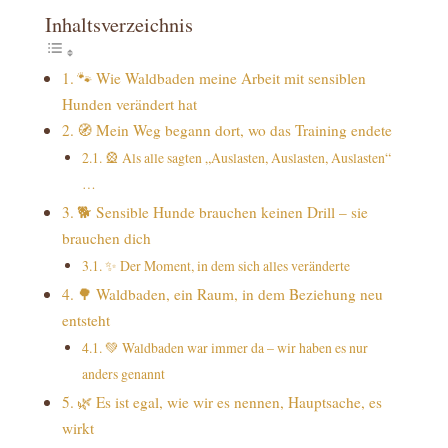
Inhaltsverzeichnis
🐾 Wie Waldbaden meine Arbeit mit sensiblen
Hunden verändert hat
🧭 Mein Weg begann dort, wo das Training endete
🎡 Als alle sagten „Auslasten, Auslasten, Auslasten“
…
🐕 Sensible Hunde brauchen keinen Drill – sie
brauchen dich
✨ Der Moment, in dem sich alles veränderte
🌳 Waldbaden, ein Raum, in dem Beziehung neu
entsteht
💚 Waldbaden war immer da – wir haben es nur
anders genannt
🌿 Es ist egal, wie wir es nennen, Hauptsache, es
wirkt