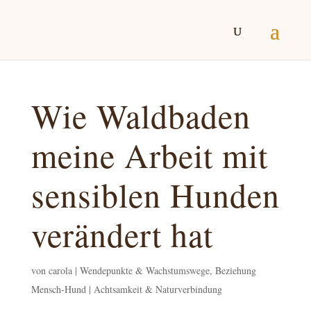
Wie Waldbaden
meine Arbeit mit
sensiblen Hunden
verändert hat
von
carola
|
Wendepunkte & Wachstumswege, Beziehung
Mensch-Hund | Achtsamkeit & Naturverbindung