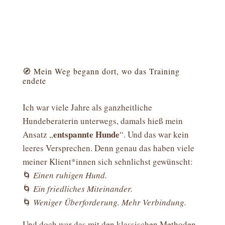
🧭 Mein Weg begann dort, wo das Training
endete
Ich war viele Jahre als ganzheitliche
Hundeberaterin unterwegs, damals hieß mein
entspannte Hunde
Ansatz „
“. Und das war kein
leeres Versprechen. Denn genau das haben viele
meiner Klient*innen sich sehnlichst gewünscht:
🌀
Einen ruhigen Hund.
🌀
Ein friedliches Miteinander.
🌀
Weniger Überforderung. Mehr Verbindung.
Und doch war das mit den klassischen Methoden