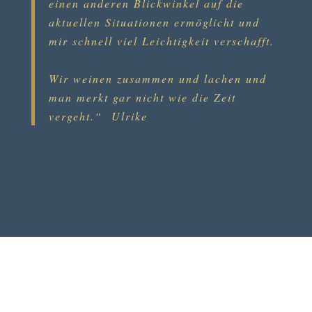
einen anderen Blickwinkel auf die
aktuellen Situationen ermöglicht und
mir schnell viel Leichtigkeit verschafft.
Wir weinen zusammen und lachen und
man merkt gar nicht wie die Zeit
vergeht.“ Ulrike