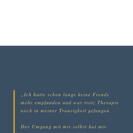
„Ich hatte schon lange keine Freude
mehr empfunden und war trotz Therapie
noch in meiner Traurigkeit gefangen.
Der Umgang mit mir selbst hat mir