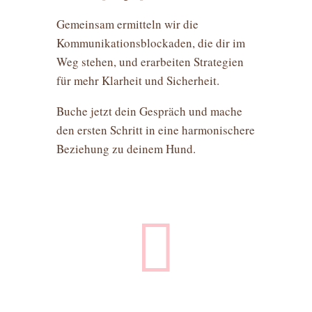
Gemeinsam ermitteln wir die
Kommunikationsblockaden, die dir im
Weg stehen, und erarbeiten Strategien
für mehr Klarheit und Sicherheit.
Buche jetzt dein Gespräch und mache
den ersten Schritt in eine harmonischere
Beziehung zu deinem Hund.
