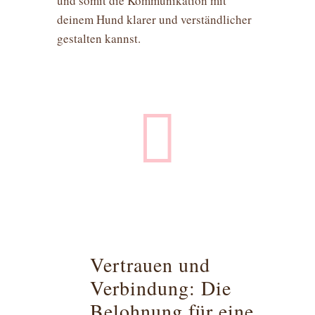
und somit die Kommunikation mit
deinem Hund klarer und verständlicher
gestalten kannst.

Vertrauen und
Verbindung: Die
Belohnung für eine