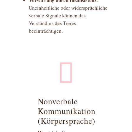
Verwirrung durch Inkonsistenz
:
Uneinheitliche oder widersprüchliche
verbale Signale können das
Verständnis des Tieres
beeinträchtigen.

Nonverbale
Kommunikation
(Körpersprache)