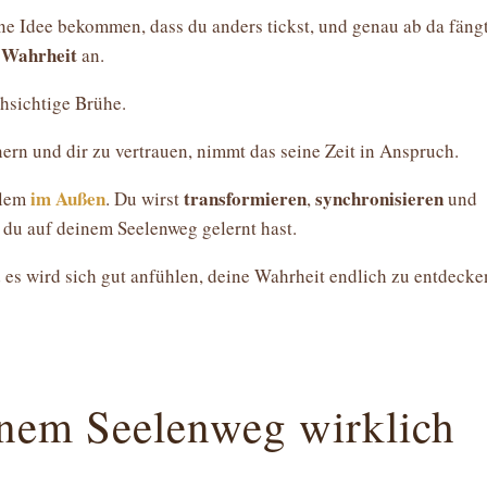
eine Idee bekommen, dass du anders tickst, und genau ab da fäng
Wahrheit
r
an.
chsichtige Brühe.
nnern und dir zu vertrauen, nimmt das seine Zeit in Anspruch.
im Außen
transformieren
synchronisieren
llem
. Du wirst
,
und
s du auf deinem Seelenweg gelernt hast.
d es wird sich gut anfühlen, deine Wahrheit endlich zu entdeck
nem Seelenweg wirklich