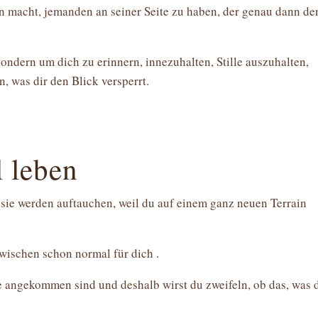
nn macht, jemanden an seiner Seite zu haben, der genau dann de
sondern um dich zu erinnern, innezuhalten, Stille auszuhalten,
 was dir den Blick versperrt.
 leben
 sie werden auftauchen, weil du auf einem ganz neuen Terrain
nzwischen schon normal für dich .
ene angekommen sind und deshalb wirst du zweifeln, ob das, was 