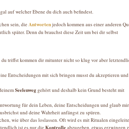
gal auf welcher Ebene du dich auch befindest.
Antworten
ichen sein, die
jedoch kommen aus einer anderen Qu
utlich später. Denn du brauchst diese Zeit um bei dir selbst
 du triffst kommen dir mitunter nicht so klug vor aber letztendl
eine Entscheidungen mit sich bringen musst du akzeptieren und
Seelenweg
u deinem
gehört und deshalb kein Grund besteht mit
ntwortung für dein Leben, deine Entscheidungen und glaub mir
 ausbrichst und deine Wahrheit anfängst zu spüren.
chen, wie über das loslassen. Oft wird es mit Ritualen eingeleite
Kontrolle
tendlich ist es nur die
abzugeben, etwas erzwingen 