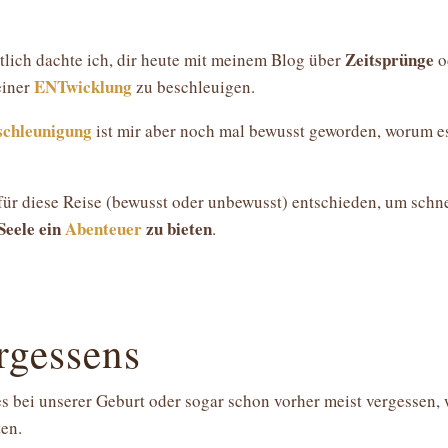
Zeitsprünge
ntlich dachte ich, dir heute mit meinem Blog über
o
ENTwicklung
einer
zu beschleuigen.
schleunigung
ist mir aber noch mal bewusst geworden, worum e
für diese Reise (bewusst oder unbewusst) entschieden, um schne
Seele ein
Abenteuer
zu bieten
.
rgessens
 es bei unserer Geburt oder sogar schon vorher meist vergessen,
ten.