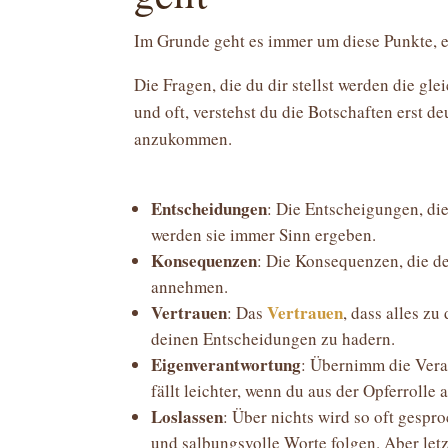
Im Grunde geht es immer um diese Punkte, e
Die Fragen, die du dir stellst werden die gle
und oft, verstehst du die Botschaften erst de
anzukommen.
Entscheidungen
: Die Entscheigungen, die
werden sie immer Sinn ergeben.
Konsequenzen
: Die Konsequenzen, die d
annehmen.
Vertrauen
Vertrauen
: Das
, dass alles z
deinen Entscheidungen zu hadern.
Eigenverantwortung
: Übernimm die Vera
fällt leichter, wenn du aus der Opferrolle
Loslassen
: Über nichts wird so oft gespro
und salbungsvolle Worte folgen. Aber letz