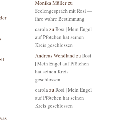
Monika Müller
zu
Seelengespräch mit Rosi —
der
ihre wahre Bestimmung
carola
zu
Rosi | Mein Engel
auf Pfötchen hat seinen
s
Kreis geschlossen
Andreas Wendland
zu
Rosi
ll
| Mein Engel auf Pfötchen
hat seinen Kreis
geschlossen
carola
zu
Rosi | Mein Engel
auf Pfötchen hat seinen
Kreis geschlossen
 was