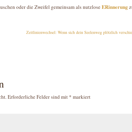
ERinnerung
tauschen oder die Zweifel gemeinsam als nutzlose
z
Zeitlinienwechsel: Wenn sich dein Seelenweg plötzlich verschi
n
cht.
Erforderliche Felder sind mit
*
markiert