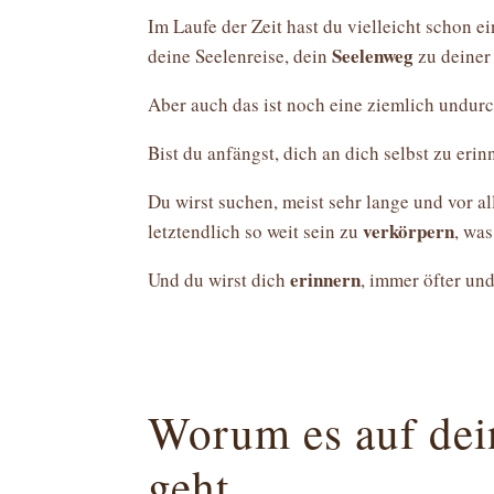
Im Laufe der Zeit hast du vielleicht schon 
Seelenweg
deine Seelenreise, dein
zu deine
Aber auch das ist noch eine ziemlich undur
Bist du anfängst, dich an dich selbst zu eri
Du wirst suchen, meist sehr lange und vor a
verkörpern
letztendlich so weit sein zu
, wa
erinnern
Und du wirst dich
, immer öfter un
Worum es auf dei
geht