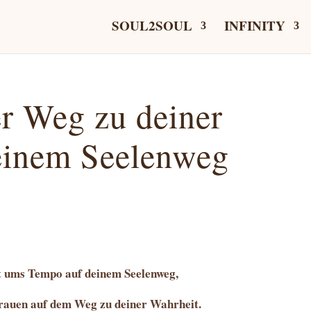
SOUL2SOUL
INFINITY
er Weg zu deiner
einem Seelenweg
ht ums Tempo auf deinem Seelenweg,
rauen auf dem Weg zu deiner Wahrheit.