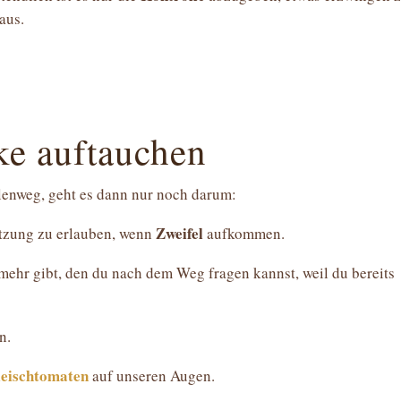
aus.
ke auftauchen
enweg, geht es dann nur noch darum:
Zweifel
tzung zu erlauben, wenn
aufkommen.
 mehr gibt, den du nach dem Weg fragen kannst, weil du bereits
n.
leischtomaten
auf unseren Augen.