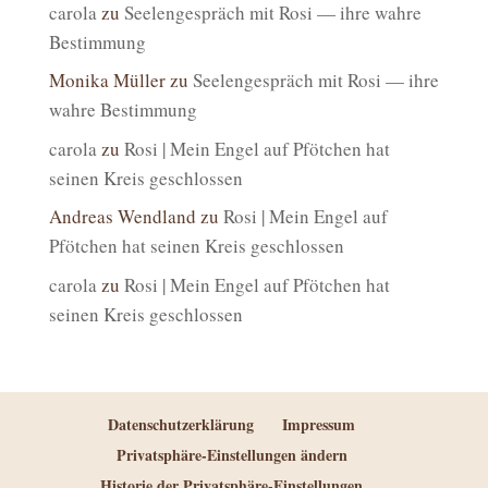
carola
zu
Seelengespräch mit Rosi — ihre wahre
Bestimmung
Monika Müller
zu
Seelengespräch mit Rosi — ihre
wahre Bestimmung
carola
zu
Rosi | Mein Engel auf Pfötchen hat
seinen Kreis geschlossen
Andreas Wendland
zu
Rosi | Mein Engel auf
Pfötchen hat seinen Kreis geschlossen
carola
zu
Rosi | Mein Engel auf Pfötchen hat
seinen Kreis geschlossen
Datenschutzerklärung
Impressum
Privatsphäre-Einstellungen ändern
Historie der Privatsphäre-Einstellungen