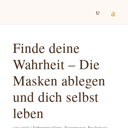
Finde deine
Wahrheit – Die
Masken ablegen
und dich selbst
leben
von
carola
|
Selbstentwicklung, Frauenpower, Psychologie