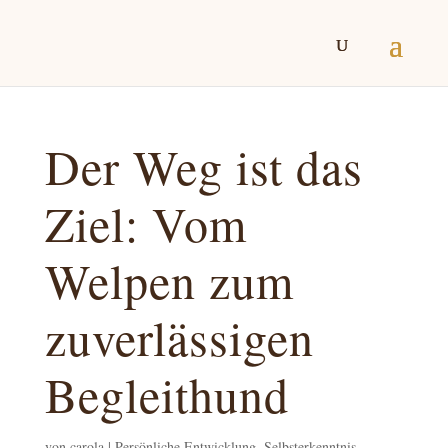
Der Weg ist das
Ziel: Vom
Welpen zum
zuverlässigen
Begleithund
von
carola
|
Persönliche Entwicklung, Selbsterkenntnis,