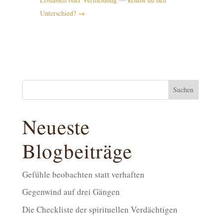
Unterschied?
→
Suchen
Neueste
Blogbeiträge
Gefühle beobachten statt verhaften
Gegenwind auf drei Gängen
Die Checkliste der spirituellen Verdächtigen