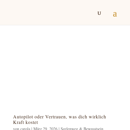
Autopilot oder Vertrauen, was dich wirklich
Kraft kostet
von
carola
|
März 29, 2026
|
Seelenweg & Bewusstsein