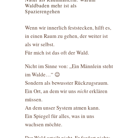
Waldbaden mehr ist als
Spazierengehen
Wenn wir innerlich feststecken, hilft es,
in einen Raum zu gehen, der weiter ist
als wir selbst.
Für mich ist das oft der Wald.
Nicht im Sinne von: „Ein Männlein steht
im Walde…“ 😉
Sondern als bewusster Rückzugsraum.
Ein Ort, an dem wir uns
nicht
erklären
müssen.
An dem unser System atmen kann.
Ein Spiegel für alles, was in uns
wachsen möchte.
Der Wald urteilt nicht. Er fordert nichts.