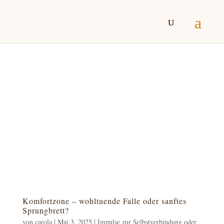
Komfortzone – wohltuende Falle oder sanftes
Sprungbrett?
von
carola
|
Mai 3, 2025
|
Impulse zur Selbstverbindung oder