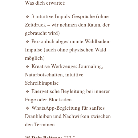
Was dich erwartet:
🔹 3 intuitive Impuls-Gespräche (ohne
Zeitdruck – wir nehmen den Raum, der
gebraucht wird)
🔹 Persönlich abgestimmte Waldbaden-
Impulse (auch ohne physischen Wald
möglich)
🔹 Kreative Werkzeuge: Journaling,
Naturbotschaften, intuitive
Schreibimpulse
🔹 Energetische Begleitung bei innerer
Enge oder Blockaden
🔹 WhatsApp-Begleitung für sanftes
Dranbleiben und Nachwirken zwischen
den Terminen
Dein Beitrag:
💌
333 €