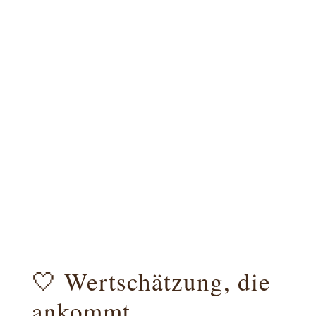
🤍 Wertschätzung, die
ankommt