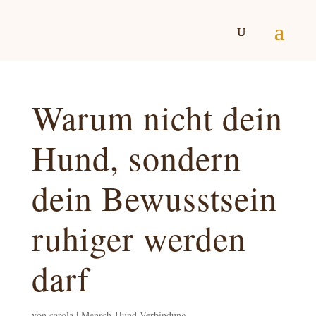
Warum nicht dein
Hund, sondern
dein Bewusstsein
ruhiger werden
darf
von
carola
|
Mensch-Hund-Verbindung