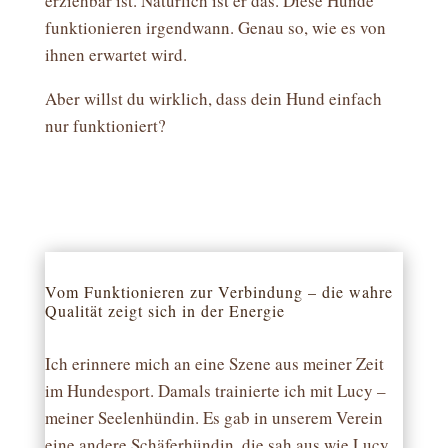
erziehbar ist. Natürlich ist er das. Diese Hunde
funktionieren irgendwann. Genau so, wie es von
ihnen erwartet wird.
Aber willst du wirklich, dass dein Hund einfach
nur funktioniert?
Vom Funktionieren zur Verbindung – die wahre
Qualität zeigt sich in der Energie
Ich erinnere mich an eine Szene aus meiner Zeit
im Hundesport. Damals trainierte ich mit Lucy –
meiner Seelenhündin. Es gab in unserem Verein
eine andere Schäferhündin, die sah aus wie Lucy.