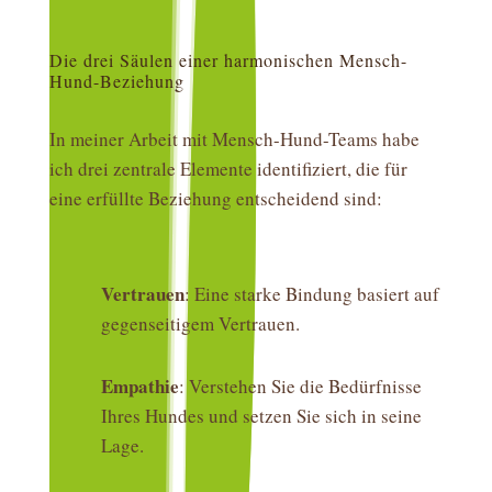
Die drei Säulen einer harmonischen Mensch-
Hund-Beziehung
In meiner Arbeit mit Mensch-Hund-Teams habe
ich drei zentrale Elemente identifiziert, die für
eine erfüllte Beziehung entscheidend sind:
Vertrauen
: Eine starke Bindung basiert auf
gegenseitigem Vertrauen.
Empathie
: Verstehen Sie die Bedürfnisse
Ihres Hundes und setzen Sie sich in seine
Lage.