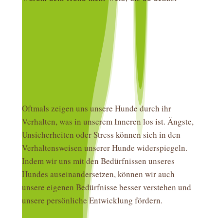
Oftmals zeigen uns unsere Hunde durch ihr
Verhalten, was in unserem Inneren los ist. Ängste,
Unsicherheiten oder Stress können sich in den
Verhaltensweisen unserer Hunde widerspiegeln.
Indem wir uns mit den Bedürfnissen unseres
Hundes auseinandersetzen, können wir auch
unsere eigenen Bedürfnisse besser verstehen und
unsere persönliche Entwicklung fördern.