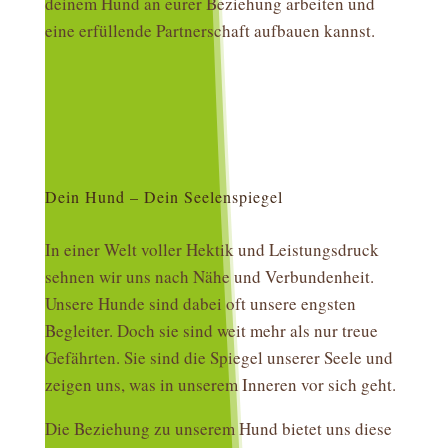
deinem Hund an eurer Beziehung arbeiten und
eine erfüllende Partnerschaft aufbauen kannst.
Dein Hund – Dein Seelenspiegel
In einer Welt voller Hektik und Leistungsdruck
sehnen wir uns nach Nähe und Verbundenheit.
Unsere Hunde sind dabei oft unsere engsten
Begleiter. Doch sie sind weit mehr als nur treue
Gefährten. Sie sind die Spiegel unserer Seele und
zeigen uns, was in unserem Inneren vor sich geht.
Die Beziehung zu unserem Hund bietet uns diese