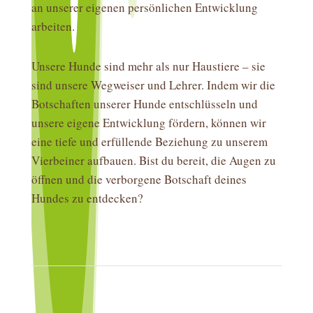
an unserer eigenen persönlichen Entwicklung
arbeiten.
Unsere Hunde sind mehr als nur Haustiere – sie
sind unsere Wegweiser und Lehrer. Indem wir die
Botschaften unserer Hunde entschlüsseln und
unsere eigene Entwicklung fördern, können wir
eine tiefe und erfüllende Beziehung zu unserem
Vierbeiner aufbauen. Bist du bereit, die Augen zu
öffnen und die verborgene Botschaft deines
Hundes zu entdecken?