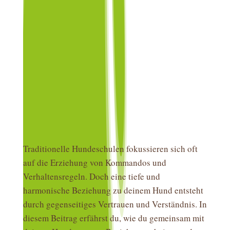
Traditionelle Hundeschulen fokussieren sich oft
auf die Erziehung von Kommandos und
Verhaltensregeln. Doch eine tiefe und
harmonische Beziehung zu deinem Hund entsteht
durch gegenseitiges Vertrauen und Verständnis. In
diesem Beitrag erfährst du, wie du gemeinsam mit