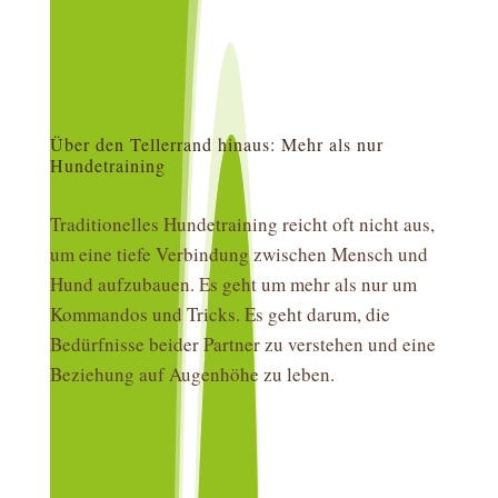
Über den Tellerrand hinaus: Mehr als nur
Hundetraining
Traditionelles Hundetraining reicht oft nicht aus,
um eine tiefe Verbindung zwischen Mensch und
Hund aufzubauen. Es geht um mehr als nur um
Kommandos und Tricks. Es geht darum, die
Bedürfnisse beider Partner zu verstehen und eine
Beziehung auf Augenhöhe zu leben.