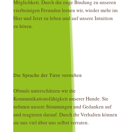
Möglichkeit. Durch die enge Bindung zu unseren
vierbeinigen Freunden lernen wir, wieder mehr im
Hier und Jetzt zu leben und auf unsere Intuition
zu hören.
Die Sprache der Tiere verstehen
Oftmals unterschätzen wir die
Kommunikationsfähigkeit unserer Hunde. Sie
nehmen unsere Stimmungen und Gedanken auf
und reagieren darauf. Durch ihr Verhalten können
sie uns viel über uns selbst verraten.