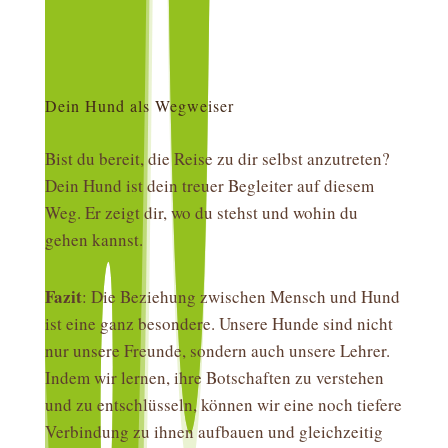
Dein Hund als Wegweiser
Bist du bereit, die Reise zu dir selbst anzutreten?
Dein Hund ist dein treuer Begleiter auf diesem
Weg. Er zeigt dir, wo du stehst und wohin du
gehen kannst.
Fazit
: Die Beziehung zwischen Mensch und Hund
ist eine ganz besondere. Unsere Hunde sind nicht
nur unsere Freunde, sondern auch unsere Lehrer.
Indem wir lernen, ihre Botschaften zu verstehen
und zu entschlüsseln, können wir eine noch tiefere
Verbindung zu ihnen aufbauen und gleichzeitig