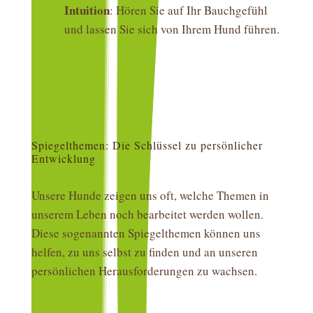
Intuition
: Hören Sie auf Ihr Bauchgefühl
und lassen Sie sich von Ihrem Hund führen.
Spiegelthemen: Die Schlüssel zu persönlicher
Entwicklung
Unsere Hunde zeigen uns oft, welche Themen in
unserem Leben noch bearbeitet werden wollen.
Diese sogenannten Spiegelthemen können uns
helfen, zu uns selbst zu finden und an unseren
persönlichen Herausforderungen zu wachsen.