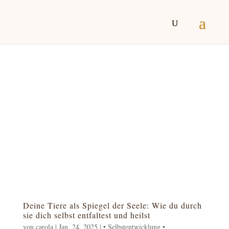
Deine Tiere als Spiegel der Seele: Wie du durch
sie dich selbst entfaltest und heilst
von
carola
|
Jan. 24, 2025
|
• Selbstentwicklung •