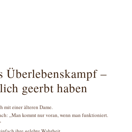
s Überlebenskampf –
lich geerbt haben
h mit einer älteren Dame.
 nach: „Man kommt nur voran, wenn man funktioniert.
“
einfach ihre gelebte Wahrheit.