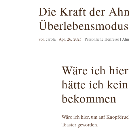
Die Kraft der Ah
Überlebensmodus 
von
carola
|
Apr. 26, 2025
|
Persönliche Heilreise | Ah
Wäre ich hier
hätte ich kei
bekommen
Wäre ich hier, um auf Knopfdruck
Toaster geworden.