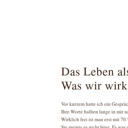
Das Leben al
Was wir wirk
Vor kurzem hatte ich ein Gespräc
Ihre Worte hallten lange in mir
Wirklich frei ist man erst mit 70.
Sie meinte es nicht böse. Es war 