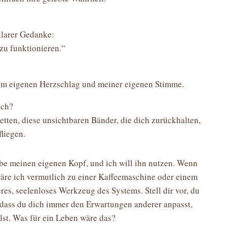
klarer Gedanke:
 zu funktionieren.“
m eigenen Herzschlag und meiner eigenen Stimme.
ich?
etten, diese unsichtbaren Bänder, die dich zurückhalten,
fliegen.
abe meinen eigenen Kopf, und ich will ihn nutzen. Wenn
wäre ich vermutlich zu einer Kaffeemaschine oder einem
res, seelenloses Werkzeug des Systems. Stell dir vor, du
 dass du dich immer den Erwartungen anderer anpasst,
lst. Was für ein Leben wäre das?