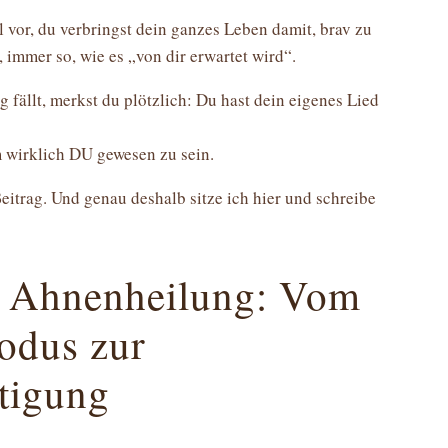
l vor, du verbringst dein ganzes Leben damit, brav zu
 immer so, wie es „von dir erwartet wird“.
 fällt, merkst du plötzlich: Du hast dein eigenes Lied
m wirklich DU gewesen zu sein.
itrag. Und genau deshalb sitze ich hier und schreibe
r Ahnenheilung: Vom
odus zur
tigung