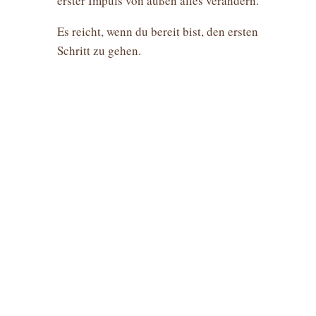
erster Impuls von außen alles verändern.
Es reicht, wenn du bereit bist, den ersten
Schritt zu gehen.