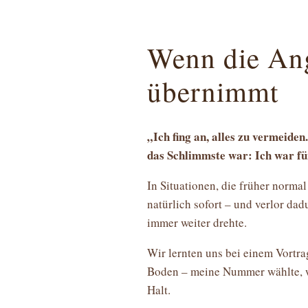
Wenn die Ang
übernimmt
„Ich fing an, alles zu vermeiden
das Schlimmste war: Ich war fü
In Situationen, die früher normal
natürlich sofort – und verlor dad
immer weiter drehte.
Wir lernten uns bei einem Vortra
Boden – meine Nummer wählte, wa
Halt.