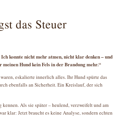
st das Steuer
. Ich konnte nicht mehr atmen, nicht klar denken – und
r meinen Hund kein Fels in der Brandung mehr.“
 waren, eskalierte innerlich alles. Ihr Hund spürte das
urch ebenfalls an Sicherheit. Ein Kreislauf, der sich
g kennen. Als sie später – heulend, verzweifelt und am
r klar: Jetzt braucht es keine Analyse, sondern echten