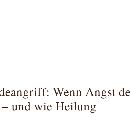
eangriff: Wenn Angst d
 – und wie Heilung