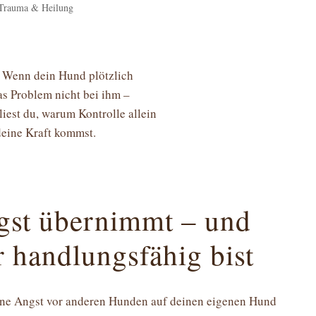
 Trauma & Heilung
 Wenn dein Hund plötzlich
das Problem nicht bei ihm –
liest du, warum Kontrolle allein
 deine Kraft kommst.
gst übernimmt – und
 handlungsfähig bist
ine Angst vor anderen Hunden auf deinen eigenen Hund