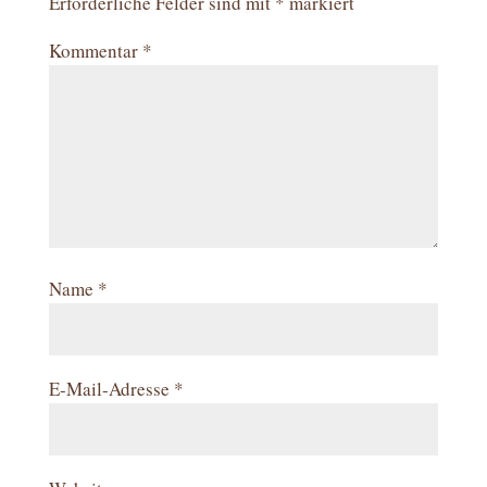
Erforderliche Felder sind mit
*
markiert
Kommentar
*
Name
*
E-Mail-Adresse
*