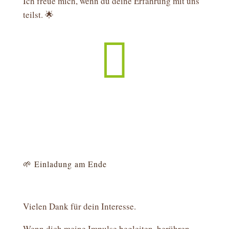
Ich freue mich, wenn du deine Erfahrung mit uns
teilst. 🌟

🌱 Einladung am Ende
Vielen Dank für dein Interesse.
Wenn dich meine Impulse begleiten, berühren