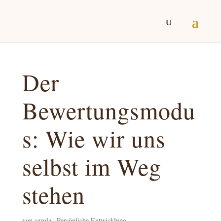
Der
Bewertungsmodu
s: Wie wir uns
selbst im Weg
stehen
von
carola
|
Persönliche Entwicklung