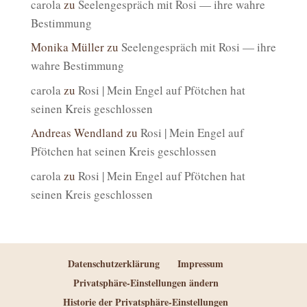
carola
zu
Seelengespräch mit Rosi — ihre wahre
Bestimmung
Monika Müller
zu
Seelengespräch mit Rosi — ihre
wahre Bestimmung
carola
zu
Rosi | Mein Engel auf Pfötchen hat
seinen Kreis geschlossen
Andreas Wendland
zu
Rosi | Mein Engel auf
Pfötchen hat seinen Kreis geschlossen
carola
zu
Rosi | Mein Engel auf Pfötchen hat
seinen Kreis geschlossen
Datenschutzerklärung
Impressum
Privatsphäre-Einstellungen ändern
Historie der Privatsphäre-Einstellungen