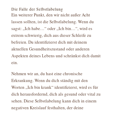
Die Falle der Selbstlabelung
Ein weiterer Punkt, den wir nicht außer Acht
lassen sollten, ist die Selbstlabelung. Wenn du
sagst: „Ich habe…“ oder „Ich bin…“, wird es
extrem schwierig, dich aus dieser Schleife zu
befreien. Du identifizierst dich mit deinem
aktuellen Gesundheitszustand oder anderen
Aspekten deines Lebens und schränkst dich damit
ein.
Nehmen wir an, du hast eine chronische
Erkrankung. Wenn du dich ständig mit den
Worten „Ich bin krank“ identifizierst, wird es für
dich herausfordernd, dich als gesund oder vital zu
sehen. Diese Selbstlabelung kann dich in einem
negativen Kreislauf festhalten, der deine